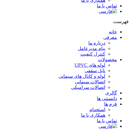
همکاری با ما
تماس با ما
فهرست
خانه
معرفی
درباره ما
پیام مدیرعامل
کنترل کیفیت
محصولات
لوله های UPVC
تایل سقفی
لوله و کانال های سیمانی
اتصالات سیمانی
اتصالات سرامیکی
گالری
دانستنی ها
فرم ها
استخدام
همکاری با ما
تماس با ما