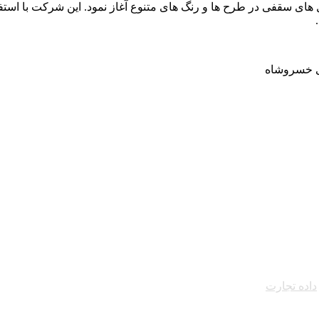
فرزان فعالیت خود را از سال 1400 و با تولید تایل های سقفی در طرح ها و رنگ های متنوع آغاز 
زی خسروشاه
داده تجارت