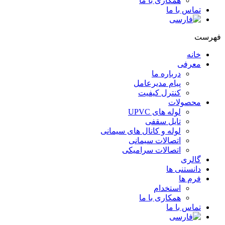
همکاری با ما
تماس با ما
هرست
خانه
معرفی
درباره ما
پیام مدیرعامل
کنترل کیفیت
محصولات
لوله های UPVC
تایل سقفی
لوله و کانال های سیمانی
اتصالات سیمانی
اتصالات سرامیکی
گالری
دانستنی ها
فرم ها
استخدام
همکاری با ما
تماس با ما