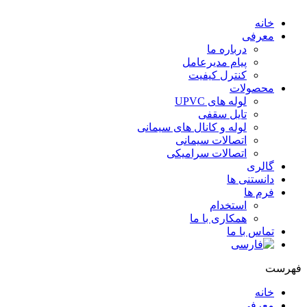
خانه
معرفی
درباره ما
پیام مدیرعامل
کنترل کیفیت
محصولات
لوله های UPVC
تایل سقفی
لوله و کانال های سیمانی
اتصالات سیمانی
اتصالات سرامیکی
گالری
دانستنی ها
فرم ها
استخدام
همکاری با ما
تماس با ما
هرست
خانه
معرفی