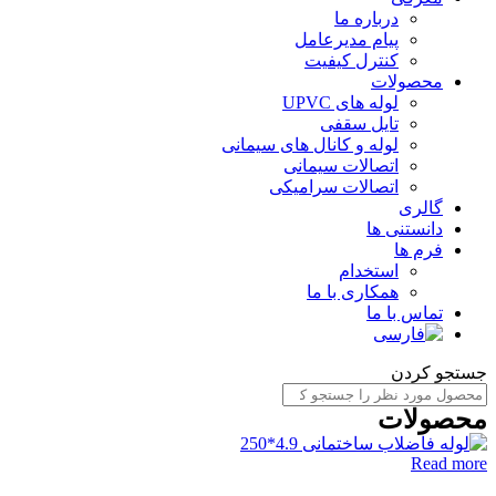
درباره ما
پیام مدیرعامل
کنترل کیفیت
محصولات
لوله های UPVC
تایل سقفی
لوله و کانال های سیمانی
اتصالات سیمانی
اتصالات سرامیکی
گالری
دانستنی ها
فرم ها
استخدام
همکاری با ما
تماس با ما
ستجو کردن
حصولات
Read mor