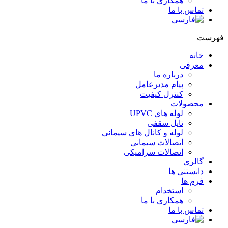
همکاری با ما
تماس با ما
هرست
خانه
معرفی
درباره ما
پیام مدیرعامل
کنترل کیفیت
محصولات
لوله های UPVC
تایل سقفی
لوله و کانال های سیمانی
اتصالات سیمانی
اتصالات سرامیکی
گالری
دانستنی ها
فرم ها
استخدام
همکاری با ما
تماس با ما