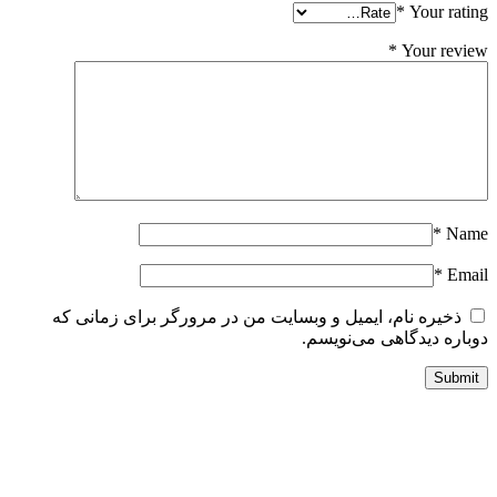
*
Your ratin
*
Your revie
*
Nam
*
Emai
ذخیره نام، ایمیل و وبسایت من در مرورگر برای زمانی که
وباره دیدگاهی می‌نویسم.