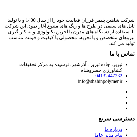
شرکت شاهین پلیمر فرزان فعالیت خود را از سال 1400 و با تولید
ایل های سقفی در طرح ها و رنگ های متنوع آغاز نمود. این شرکت
ا استفاده از دستگاه های مدرن با آخرین تکنولوژی و به کار گیری
یروهای متخصص و با تجربه، محصولی با کیفیت و قیمت مناسب
ولید می کند.
ماس با ما
تبریز، جاده تبریز - آذرشهر، نرسیده به مرکز تحقیقات
کشاورزی خسروشاه
04132447232
info@shahinpolymer.ir
سترسی سریع
درباره ما
پیام مدیر عامل