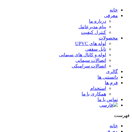
خانه
معرفی
درباره ما
پیام مدیرعامل
کنترل کیفیت
محصولات
لوله های UPVC
تایل سقفی
لوله و کانال های سیمانی
اتصالات سیمانی
اتصالات سرامیکی
گالری
دانستنی ها
فرم ها
استخدام
همکاری با ما
تماس با ما
هرست
خانه
معرفی