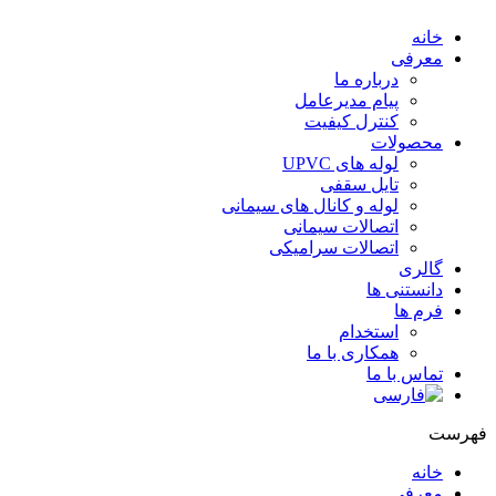
خانه
معرفی
درباره ما
پیام مدیرعامل
کنترل کیفیت
محصولات
لوله های UPVC
تایل سقفی
لوله و کانال های سیمانی
اتصالات سیمانی
اتصالات سرامیکی
گالری
دانستنی ها
فرم ها
استخدام
همکاری با ما
تماس با ما
هرست
خانه
معرفی