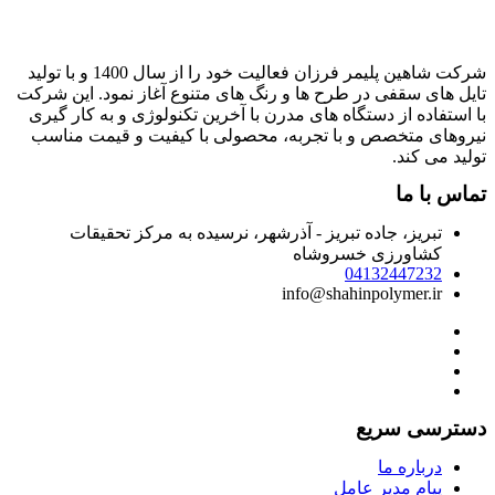
شرکت شاهین پلیمر فرزان فعالیت خود را از سال 1400 و با تولید
ایل های سقفی در طرح ها و رنگ های متنوع آغاز نمود. این شرکت
ا استفاده از دستگاه های مدرن با آخرین تکنولوژی و به کار گیری
یروهای متخصص و با تجربه، محصولی با کیفیت و قیمت مناسب
ولید می کند.
ماس با ما
تبریز، جاده تبریز - آذرشهر، نرسیده به مرکز تحقیقات
کشاورزی خسروشاه
04132447232
info@shahinpolymer.ir
سترسی سریع
درباره ما
پیام مدیر عامل