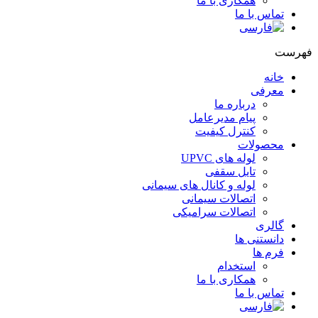
همکاری با ما
تماس با ما
هرست
خانه
معرفی
درباره ما
پیام مدیرعامل
کنترل کیفیت
محصولات
لوله های UPVC
تایل سقفی
لوله و کانال های سیمانی
اتصالات سیمانی
اتصالات سرامیکی
گالری
دانستنی ها
فرم ها
استخدام
همکاری با ما
تماس با ما