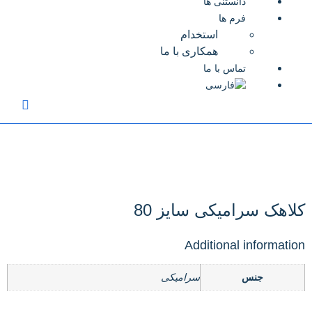
دانستنی ها
فرم ها
استخدام
همکاری با ما
تماس با ما
اهک سرامیکی سایز 80
Additional informati
جنس
سرامیکی