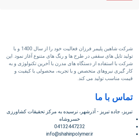
شرکت شاهین پلیمر فرزان فعالیت خود را از سال 1400 و با
ولید تایل های سقفی در طرح ها و رنگ های متنوع آغاز نمود. این
رکت با استفاده از دستگاه های مدرن با آخرین تکنولوژی و به
ار گیری نیروهای متخصص و با تجربه، محصولی با کیفیت و
یمت مناسب تولید می کند.
ماس با ما
تبریز، جاده تبریز - آذرشهر، نرسیده به مرکز تحقیقات کشاورزی
خسروشاه
04132447232
info@shahinpolymer.ir