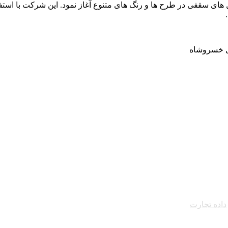
فرزان فعالیت خود را از سال 1400 و با تولید تایل های سقفی در طرح ها و رنگ های متنوع آغاز 
زی خسروشاه
داده تجارت