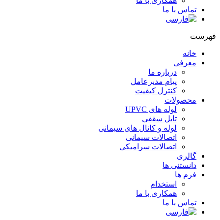
همکاری با ما
تماس با ما
فهرست
خانه
معرفی
درباره ما
پیام مدیرعامل
کنترل کیفیت
محصولات
لوله های UPVC
تایل سقفی
لوله و کانال های سیمانی
اتصالات سیمانی
اتصالات سرامیکی
گالری
دانستنی ها
فرم ها
استخدام
همکاری با ما
تماس با ما