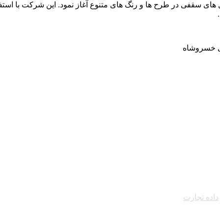
فرزان فعالیت خود را از سال 1400 و با تولید تایل های سقفی در طرح ها و رنگ های متنوع آغاز 
زی خسروشاه
داده تجارت