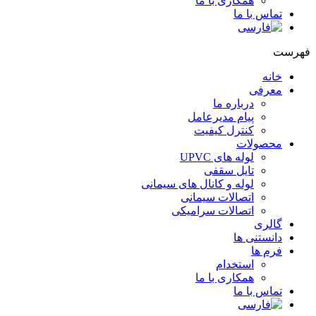
همکاری با ما
تماس با ما
فهرست
خانه
معرفی
درباره ما
پیام مدیرعامل
کنترل کیفیت
محصولات
لوله های UPVC
تایل سقفی
لوله و کانال های سیمانی
اتصالات سیمانی
اتصالات سرامیکی
گالری
دانستنی ها
فرم ها
استخدام
همکاری با ما
تماس با ما