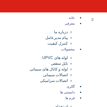
خانه
معرفی
درباره ما
پیام مدیرعامل
کنترل کیفیت
محصولات
لوله های UPVC
تایل سقفی
لوله و کانال های سیمانی
اتصالات سیمانی
اتصالات سرامیکی
گالری
دانستنی ها
فرم ها
استخدام