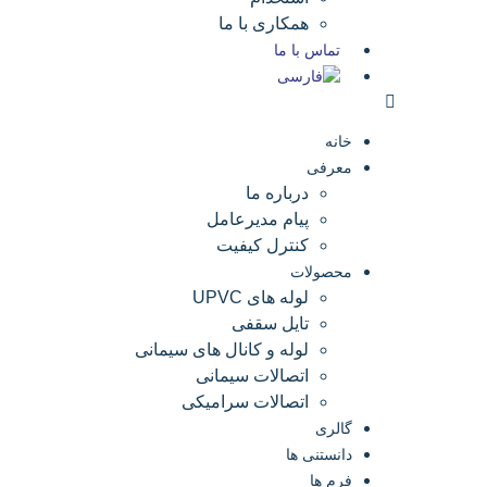
همکاری با ما
تماس با ما
خانه
معرفی
درباره ما
پیام مدیرعامل
کنترل کیفیت
محصولات
لوله های UPVC
تایل سقفی
لوله و کانال های سیمانی
اتصالات سیمانی
اتصالات سرامیکی
گالری
دانستنی ها
فرم ها