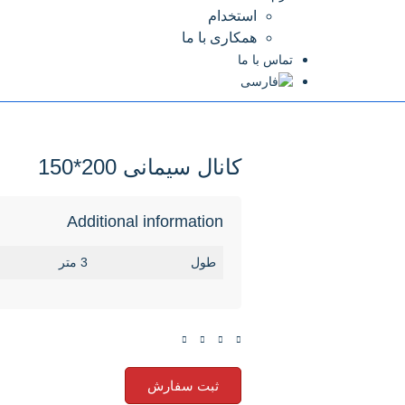
استخدام
همکاری با ما
تماس با ما
کانال سیمانی 200*150
Additional information
طول
3 متر
ثبت سفارش