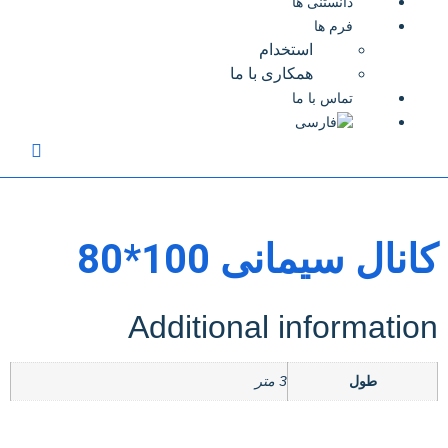
دانستنی ها
فرم ها
استخدام
همکاری با ما
تماس با ما
انال سیمانی 100*80
Additional informatio
طول
3 متر