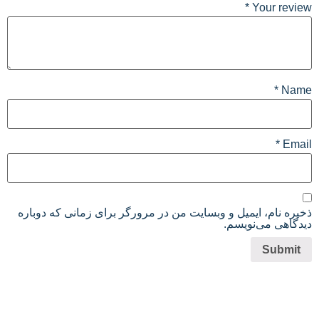
*
Your revi
*
Na
*
Ema
یره نام، ایمیل و وبسایت من در مرورگر برای زمانی که دوباره
دگاهی می‌نویسم.