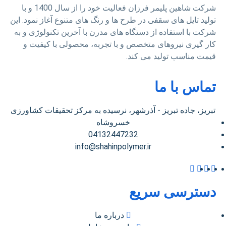
شرکت شاهین پلیمر فرزان فعالیت خود را از سال 1400 و با
ولید تایل های سقفی در طرح ها و رنگ های متنوع آغاز نمود. این
رکت با استفاده از دستگاه های مدرن با آخرین تکنولوژی و به
ار گیری نیروهای متخصص و با تجربه، محصولی با کیفیت و
یمت مناسب تولید می کند.
ماس با ما
تبریز، جاده تبریز - آذرشهر، نرسیده به مرکز تحقیقات کشاورزی
خسروشاه
04132447232
info@shahinpolymer.ir
سترسی سریع
درباره ما