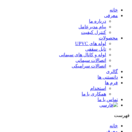
خانه
معرفی
درباره ما
پیام مدیرعامل
کنترل کیفیت
محصولات
لوله های UPVC
تایل سقفی
لوله و کانال های سیمانی
اتصالات سیمانی
اتصالات سرامیکی
گالری
دانستنی ها
فرم ها
استخدام
همکاری با ما
تماس با ما
هرست
خانه
معرفی