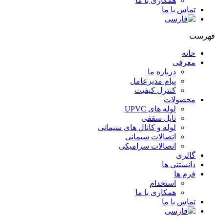
همکاری با ما
تماس با ما
هرست
خانه
معرفی
درباره ما
پیام مدیرعامل
کنترل کیفیت
محصولات
لوله های UPVC
تایل سقفی
لوله و کانال های سیمانی
اتصالات سیمانی
اتصالات سرامیکی
گالری
دانستنی ها
فرم ها
استخدام
همکاری با ما
تماس با ما