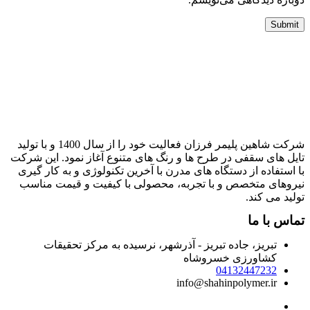
شرکت شاهین پلیمر فرزان فعالیت خود را از سال 1400 و با تولید
ایل های سقفی در طرح ها و رنگ های متنوع آغاز نمود. این شرکت
ا استفاده از دستگاه های مدرن با آخرین تکنولوژی و به کار گیری
یروهای متخصص و با تجربه، محصولی با کیفیت و قیمت مناسب
ولید می کند.
ماس با ما
تبریز، جاده تبریز - آذرشهر، نرسیده به مرکز تحقیقات
کشاورزی خسروشاه
04132447232
info@shahinpolymer.ir