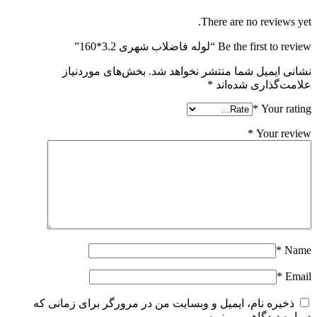
There are no reviews yet
Be the first to revie “لوله فاضلاب شهری 3.2*160”
شانی ایمیل شما منتشر نخواهد شد.
بخش‌های موردنیاز
لامت‌گذاری شده‌اند
*
*
Your ratin
*
Your revie
*
Nam
*
Emai
ذخیره نام، ایمیل و وبسایت من در مرورگر برای زمانی که
وباره دیدگاهی می‌نویسم.