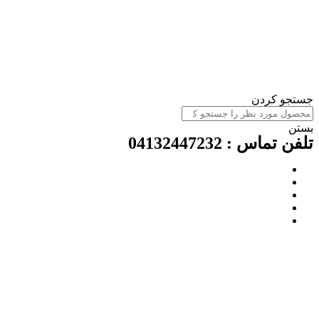
ستجو کردن
ستن
لفن تماس : 04132447232