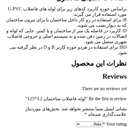
براساس حوزه کاربرد کدهای زیر برای لوله های فاضلاب U-PVC
ورد استفاده قرار می گیرند:
B: برای استفاده در رو کار داخل ساختمان یا برای بیرون ساختمان
ه به دیوار نصب می شوند.
D: کاربرد در فاصله یک متر از ساختمان و یا کمتر، جایی که لوله و
تصالات در زمین دفن شده و به سیستم اصلی و خروجی فاضلاب
هری متصل می شود.
BD: برای استفاده در هردو حوزه کاربر B و D در نظر گرفته می
ود.
ظرات این محصول
Review
There are no reviews yet
Be the first to revie “لوله فاضلاب ساختمان 3.2*125”
شانی ایمیل شما منتشر نخواهد شد.
بخش‌های موردنیاز
لامت‌گذاری شده‌اند
*
*
Your ratin