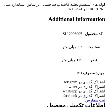
وله های سیستم تخلیه فاضلاب ساختمانی براساس استاندارد ملی
ISIRI9119- و EN1329-1
Additional informatio
کد محصول
SH 2006005
ضخامت
3.2 میلی متر
قطر
125 میلی متر
موارد مصرف
BD
شتراک گذاری در telegram
شتراک گذاری در twitter
شتراک گذاری در whatsapp
شتراک گذاری در facebook
بت سفارش
طلاعات تکمیلی محصول