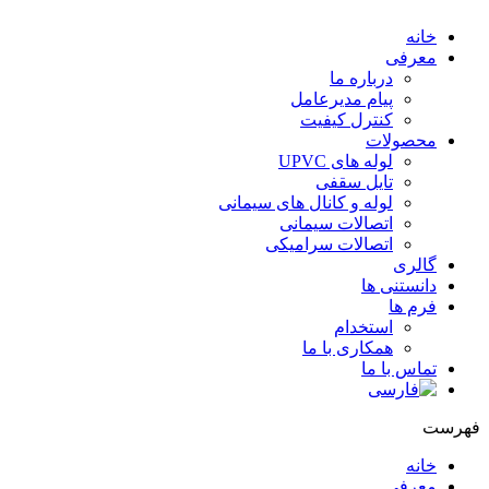
خانه
معرفی
درباره ما
پیام مدیرعامل
کنترل کیفیت
محصولات
لوله های UPVC
تایل سقفی
لوله و کانال های سیمانی
اتصالات سیمانی
اتصالات سرامیکی
گالری
دانستنی ها
فرم ها
استخدام
همکاری با ما
تماس با ما
هرست
خانه
معرفی