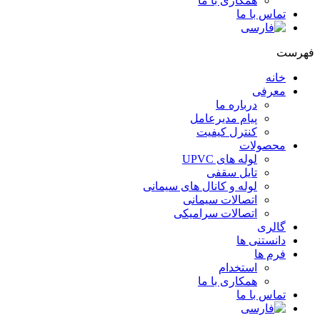
همکاری با ما
تماس با ما
هرست
خانه
معرفی
درباره ما
پیام مدیرعامل
کنترل کیفیت
محصولات
لوله های UPVC
تایل سقفی
لوله و کانال های سیمانی
اتصالات سیمانی
اتصالات سرامیکی
گالری
دانستنی ها
فرم ها
استخدام
همکاری با ما
تماس با ما