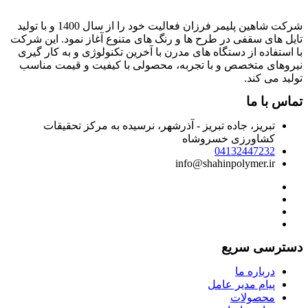
شرکت شاهین پلیمر فرزان فعالیت خود را از سال 1400 و با تولید
ایل های سقفی در طرح ها و رنگ های متنوع آغاز نمود. این شرکت
ا استفاده از دستگاه های مدرن با آخرین تکنولوژی و به کار گیری
یروهای متخصص و با تجربه، محصولی با کیفیت و قیمت مناسب
ولید می کند.
ماس با ما
تبریز، جاده تبریز - آذرشهر، نرسیده به مرکز تحقیقات
کشاورزی خسروشاه
04132447232
info@shahinpolymer.ir
سترسی سریع
درباره ما
پیام مدیر عامل
محصولات