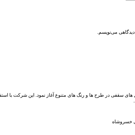
دیدگاهی می‌نویسم.
فرزان فعالیت خود را از سال 1400 و با تولید تایل های سقفی در طرح ها و رنگ های متنوع آغاز 
زی خسروشاه