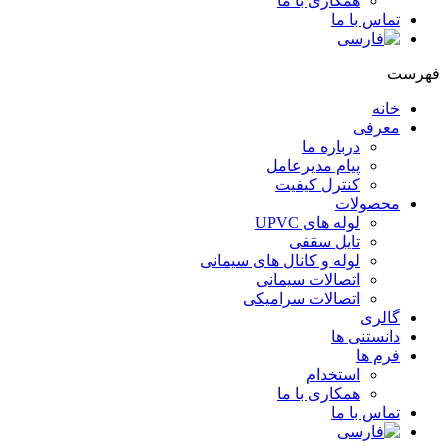
همکاری با ما
تماس با ما
فهرست
خانه
معرفی
درباره ما
پیام مدیرعامل
کنترل کیفیت
محصولات
لوله های UPVC
تایل سقفی
لوله و کانال های سیمانی
اتصالات سیمانی
اتصالات سرامیکی
گالری
دانستنی ها
فرم ها
استخدام
همکاری با ما
تماس با ما