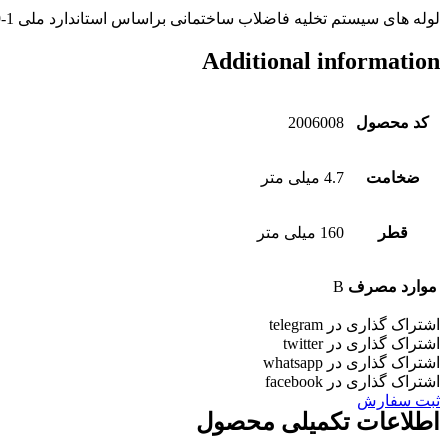
لوله های سیستم تخلیه فاضلاب ساختمانی براساس استاندارد ملی ISIRI9119-1 و EN1329-1
Additional information
کد محصول
2006008
ضخامت
4.7 میلی متر
قطر
160 میلی متر
موارد مصرف
B
اشتراک گذاری در telegram
اشتراک گذاری در twitter
اشتراک گذاری در whatsapp
اشتراک گذاری در facebook
ثبت سفارش
اطلاعات تکمیلی محصول