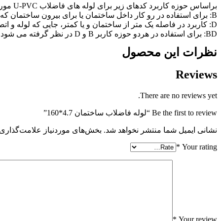
براساس حوزه کاربرد کدهای زیر برای لوله های فاضلاب U-PVC مورد استفاده قرار می گیرند:
B: برای استفاده در رو کار داخل ساختمان یا برای بیرون ساختمان که به دیوار نصب می شوند.
D: کاربرد در فاصله یک متر از ساختمان و یا کمتر، جایی که لوله و اتصالات در زمین دفن شده و به سیستم اصلی و خروجی فاضلاب شهری متصل می شود.
BD: برای استفاده در هردو حوزه کاربر B و D در نظر گرفته می شود.
نظرات این محصول
Reviews
There are no reviews yet.
Be the first to review “لوله فاضلاب ساختمان 4.7*160”
نشانی ایمیل شما منتشر نخواهد شد.
بخش‌های موردنیاز علامت‌گذاری 
*
Your rating
*
Your review