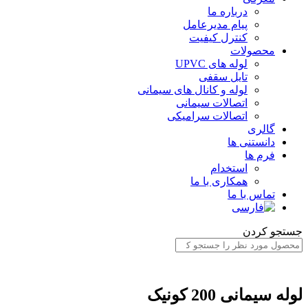
درباره ما
پیام مدیرعامل
کنترل کیفیت
محصولات
لوله های UPVC
تایل سقفی
لوله و کانال های سیمانی
اتصالات سیمانی
اتصالات سرامیکی
گالری
دانستنی ها
فرم ها
استخدام
همکاری با ما
تماس با ما
جستجو کردن
لوله سیمانی 200 کونیک