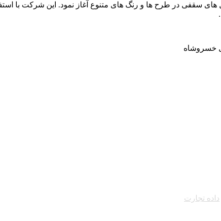
فرزان فعالیت خود را از سال 1400 و با تولید تایل های سقفی در طرح ها و رنگ های متنوع آغاز 
زی خسروشاه
داده تجارت