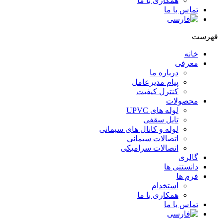
همکاری با ما
تماس با ما
فهرست
خانه
معرفی
درباره ما
پیام مدیرعامل
کنترل کیفیت
محصولات
لوله های UPVC
تایل سقفی
لوله و کانال های سیمانی
اتصالات سیمانی
اتصالات سرامیکی
گالری
دانستنی ها
فرم ها
استخدام
همکاری با ما
تماس با ما