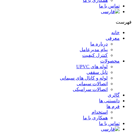
همکاری با ما
تماس با ما
فهرست
خانه
معرفی
درباره ما
پیام مدیرعامل
کنترل کیفیت
محصولات
لوله های UPVC
تایل سقفی
لوله و کانال های سیمانی
اتصالات سیمانی
اتصالات سرامیکی
گالری
دانستنی ها
فرم ها
استخدام
همکاری با ما
تماس با ما