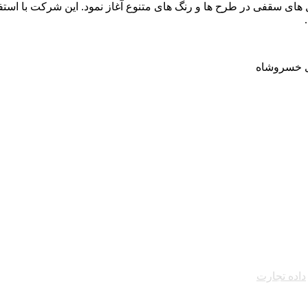
فرزان فعالیت خود را از سال 1400 و با تولید تایل های سقفی در طرح ها و رنگ های متنوع آغاز 
زی خسروشاه
داده تجارت