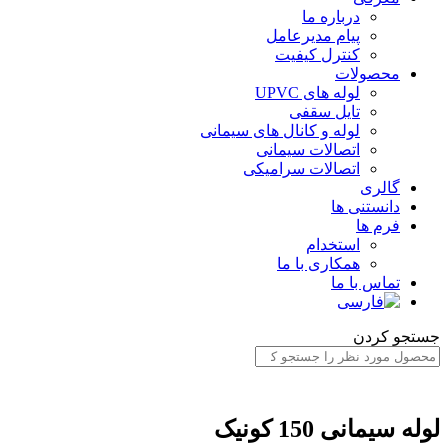
درباره ما
پیام مدیرعامل
کنترل کیفیت
محصولات
لوله های UPVC
تایل سقفی
لوله و کانال های سیمانی
اتصالات سیمانی
اتصالات سرامیکی
گالری
دانستنی ها
فرم ها
استخدام
همکاری با ما
تماس با ما
جستجو کردن
لوله سیمانی 150 کونیک