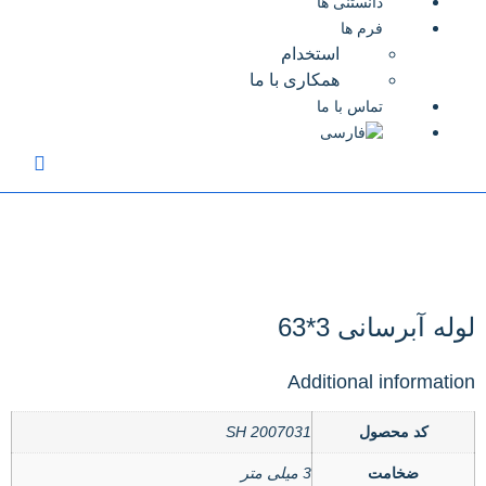
دانستنی ها
فرم ها
استخدام
همکاری با ما
تماس با ما
لوله آبرسانی 3*63
Additional information
کد محصول
SH 2007031
ضخامت
3 میلی متر