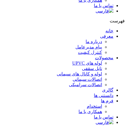
همکاری با ما
تماس با ما
فهرست
خانه
معرفی
درباره ما
پیام مدیرعامل
کنترل کیفیت
محصولات
لوله های UPVC
تایل سقفی
لوله و کانال های سیمانی
اتصالات سیمانی
اتصالات سرامیکی
گالری
دانستنی ها
فرم ها
استخدام
همکاری با ما
تماس با ما