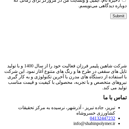
ذخیره نام، ایمیل و وبسایت من در مرورگر برای زمانی که
وباره دیدگاهی می‌نویسم.
شرکت شاهین پلیمر فرزان فعالیت خود را از سال 1400 و با تولید
ایل های سقفی در طرح ها و رنگ های متنوع آغاز نمود. این شرکت
ا استفاده از دستگاه های مدرن با آخرین تکنولوژی و به کار گیری
یروهای متخصص و با تجربه، محصولی با کیفیت و قیمت مناسب
ولید می کند.
ماس با ما
تبریز، جاده تبریز - آذرشهر، نرسیده به مرکز تحقیقات
کشاورزی خسروشاه
04132447232
info@shahinpolymer.ir