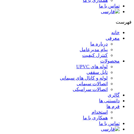
همکاری با ما
تماس با ما
هرست
خانه
معرفی
درباره ما
پیام مدیرعامل
کنترل کیفیت
محصولات
لوله های UPVC
تایل سقفی
لوله و کانال های سیمانی
اتصالات سیمانی
اتصالات سرامیکی
گالری
دانستنی ها
فرم ها
استخدام
همکاری با ما
تماس با ما