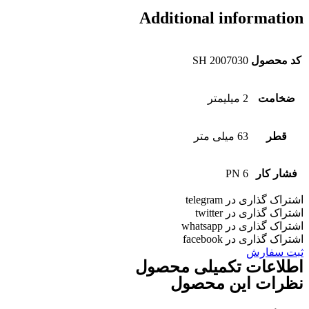
Additional informatio
کد محصول
SH 2007030
ضخامت
2 میلیمتر
قطر
63 میلی متر
فشار کار
PN 6
شتراک گذاری در telegram
شتراک گذاری در twitter
شتراک گذاری در whatsapp
شتراک گذاری در facebook
بت سفارش
طلاعات تکمیلی محصول
ظرات این محصول