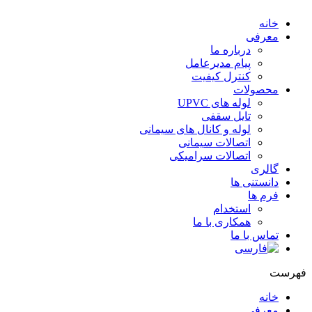
خانه
معرفی
درباره ما
پیام مدیرعامل
کنترل کیفیت
محصولات
لوله های UPVC
تایل سقفی
لوله و کانال های سیمانی
اتصالات سیمانی
اتصالات سرامیکی
گالری
دانستنی ها
فرم ها
استخدام
همکاری با ما
تماس با ما
هرست
خانه
معرفی