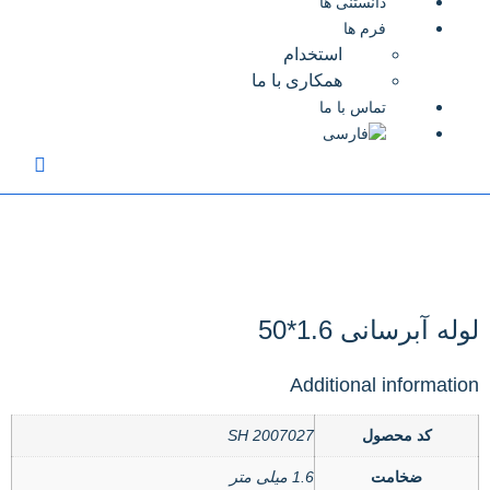
دانستنی ها
فرم ها
استخدام
همکاری با ما
تماس با ما
لوله آبرسانی 1.6*50
Additional information
کد محصول
SH 2007027
ضخامت
1.6 میلی متر