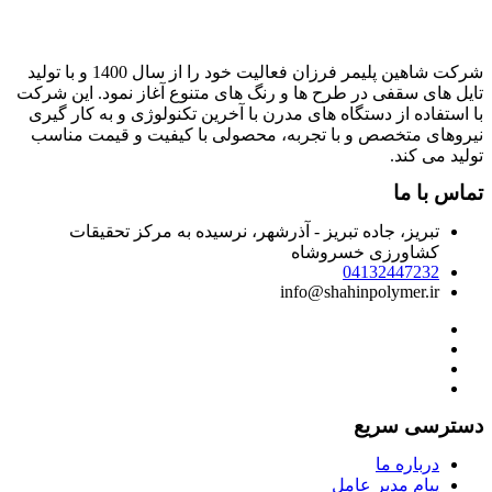
شرکت شاهین پلیمر فرزان فعالیت خود را از سال 1400 و با تولید
ایل های سقفی در طرح ها و رنگ های متنوع آغاز نمود. این شرکت
ا استفاده از دستگاه های مدرن با آخرین تکنولوژی و به کار گیری
یروهای متخصص و با تجربه، محصولی با کیفیت و قیمت مناسب
ولید می کند.
ماس با ما
تبریز، جاده تبریز - آذرشهر، نرسیده به مرکز تحقیقات
کشاورزی خسروشاه
04132447232
info@shahinpolymer.ir
سترسی سریع
درباره ما
پیام مدیر عامل