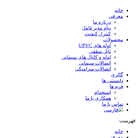
خانه
معرفی
درباره ما
پیام مدیرعامل
کنترل کیفیت
محصولات
لوله های UPVC
تایل سقفی
لوله و کانال های سیمانی
اتصالات سیمانی
اتصالات سرامیکی
گالری
دانستنی ها
فرم ها
استخدام
همکاری با ما
تماس با ما
هرست
خانه
معرفی