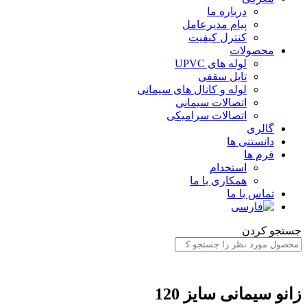
درباره ما
پیام مدیرعامل
کنترل کیفیت
محصولات
لوله های UPVC
تایل سقفی
لوله و کانال های سیمانی
اتصالات سیمانی
اتصالات سرامیکی
گالری
دانستنی ها
فرم ها
استخدام
همکاری با ما
تماس با ما
ستجو کردن
انو سیمانی سایز 120