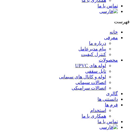
همکاری با ما
تماس با ما
هرست
خانه
معرفی
درباره ما
پیام مدیرعامل
کنترل کیفیت
محصولات
لوله های UPVC
تایل سقفی
لوله و کانال های سیمانی
اتصالات سیمانی
اتصالات سرامیکی
گالری
دانستنی ها
فرم ها
استخدام
همکاری با ما
تماس با ما