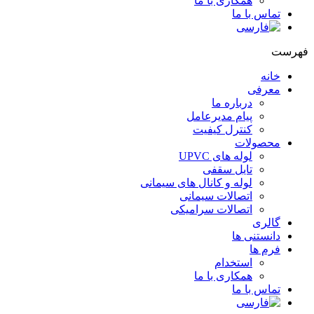
همکاری با ما
تماس با ما
هرست
خانه
معرفی
درباره ما
پیام مدیرعامل
کنترل کیفیت
محصولات
لوله های UPVC
تایل سقفی
لوله و کانال های سیمانی
اتصالات سیمانی
اتصالات سرامیکی
گالری
دانستنی ها
فرم ها
استخدام
همکاری با ما
تماس با ما