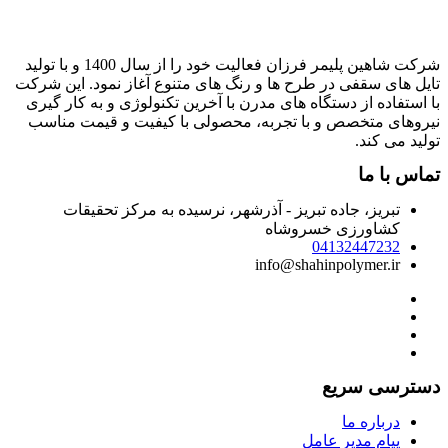
شرکت شاهین پلیمر فرزان فعالیت خود را از سال 1400 و با تولید
ایل های سقفی در طرح ها و رنگ های متنوع آغاز نمود. این شرکت
ا استفاده از دستگاه های مدرن با آخرین تکنولوژی و به کار گیری
یروهای متخصص و با تجربه، محصولی با کیفیت و قیمت مناسب
ولید می کند.
ماس با ما
تبریز، جاده تبریز - آذرشهر، نرسیده به مرکز تحقیقات
کشاورزی خسروشاه
04132447232
info@shahinpolymer.ir
سترسی سریع
درباره ما
پیام مدیر عامل