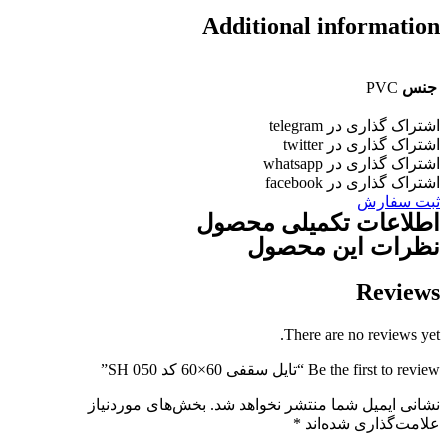
Additional informatio
جنس
PVC
شتراک گذاری در telegram
شتراک گذاری در twitter
شتراک گذاری در whatsapp
شتراک گذاری در facebook
بت سفارش
طلاعات تکمیلی محصول
ظرات این محصول
Review
There are no reviews yet
Be the first to revie “تایل سقفی 60×60 کد SH 050”
شانی ایمیل شما منتشر نخواهد شد.
بخش‌های موردنیاز
لامت‌گذاری شده‌اند
*