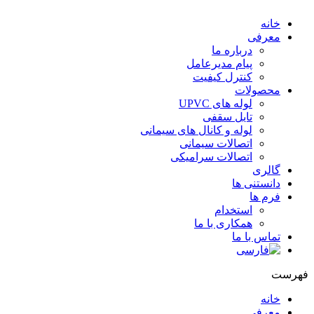
خانه
معرفی
درباره ما
پیام مدیرعامل
کنترل کیفیت
محصولات
لوله های UPVC
تایل سقفی
لوله و کانال های سیمانی
اتصالات سیمانی
اتصالات سرامیکی
گالری
دانستنی ها
فرم ها
استخدام
همکاری با ما
تماس با ما
هرست
خانه
معرفی