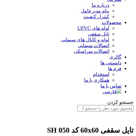
درباره ما
پیام مدیرعامل
کنترل کیفیت
محصولات
لوله های UPVC
تایل سقفی
لوله و کانال های سیمانی
اتصالات سیمانی
اتصالات سرامیکی
گالری
دانستنی ها
فرم ها
استخدام
همکاری با ما
تماس با ما
ستجو کردن
ایل سقفی 60x60 کد SH 050