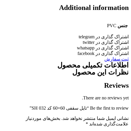
Additional informatio
جنس
PVC
شتراک گذاری در telegram
شتراک گذاری در twitter
شتراک گذاری در whatsapp
شتراک گذاری در facebook
بت سفارش
طلاعات تکمیلی محصول
ظرات این محصول
Review
There are no reviews yet
Be the first to revie “تایل سقفی 60×60 کد SH 032”
شانی ایمیل شما منتشر نخواهد شد.
بخش‌های موردنیاز
لامت‌گذاری شده‌اند
*