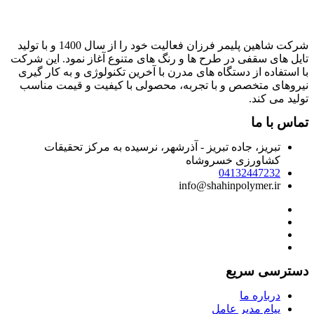
شرکت شاهین پلیمر فرزان فعالیت خود را از سال 1400 و با تولید
ایل های سقفی در طرح ها و رنگ های متنوع آغاز نمود. این شرکت
ا استفاده از دستگاه های مدرن با آخرین تکنولوژی و به کار گیری
یروهای متخصص و با تجربه، محصولی با کیفیت و قیمت مناسب
ولید می کند.
ماس با ما
تبریز، جاده تبریز - آذرشهر، نرسیده به مرکز تحقیقات
کشاورزی خسروشاه
04132447232
info@shahinpolymer.ir
سترسی سریع
درباره ما
پیام مدیر عامل