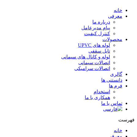
خانه
معرفی
درباره ما
پیام مدیرعامل
کنترل کیفیت
محصولات
لوله های UPVC
تایل سقفی
لوله و کانال های سیمانی
اتصالات سیمانی
اتصالات سرامیکی
گالری
دانستنی ها
فرم ها
استخدام
همکاری با ما
تماس با ما
هرست
خانه
معرفی