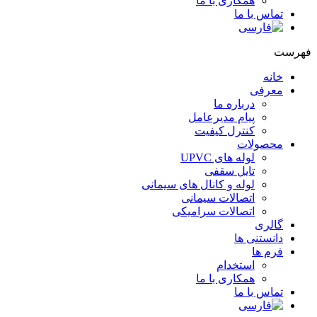
همکاری با ما
تماس با ما
هرست
خانه
معرفی
درباره ما
پیام مدیرعامل
کنترل کیفیت
محصولات
لوله های UPVC
تایل سقفی
لوله و کانال های سیمانی
اتصالات سیمانی
اتصالات سرامیکی
گالری
دانستنی ها
فرم ها
استخدام
همکاری با ما
تماس با ما