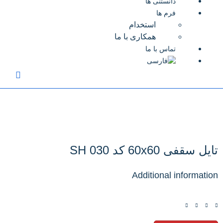
دانستنی ها
فرم ها
استخدام
همکاری با ما
تماس با ما
تایل سقفی 60x60 کد SH 030
Additional information