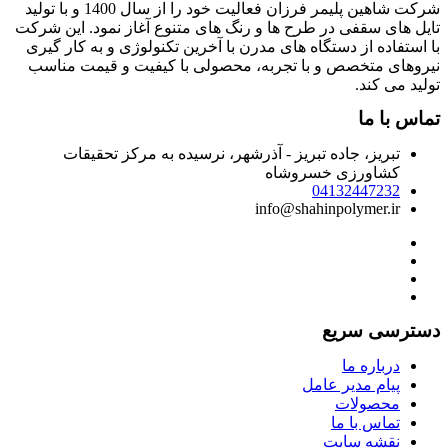
شرکت شاهین پلیمر فرزان فعالیت خود را از سال 1400 و با تولید
ایل های سقفی در طرح ها و رنگ های متنوع آغاز نمود. این شرکت
ا استفاده از دستگاه های مدرن با آخرین تکنولوژی و به کار گیری
یروهای متخصص و با تجربه، محصولی با کیفیت و قیمت مناسب
ولید می کند.
ماس با ما
تبریز، جاده تبریز - آذرشهر، نرسیده به مرکز تحقیقات
کشاورزی خسروشاه
04132447232
info@shahinpolymer.ir
سترسی سریع
درباره ما
پیام مدیر عامل
محصولات
تماس با ما
نقشه سایت