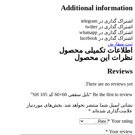
Additional informatio
شتراک گذاری در telegram
شتراک گذاری در twitter
شتراک گذاری در whatsapp
شتراک گذاری در facebook
بت سفارش
طلاعات تکمیلی محصول
ظرات این محصول
Review
There are no reviews yet
Be the first to revie “تایل سقفی 60×60 کد SH 105”
شانی ایمیل شما منتشر نخواهد شد.
بخش‌های موردنیاز
لامت‌گذاری شده‌اند
*
*
Your ratin
*
Your revie