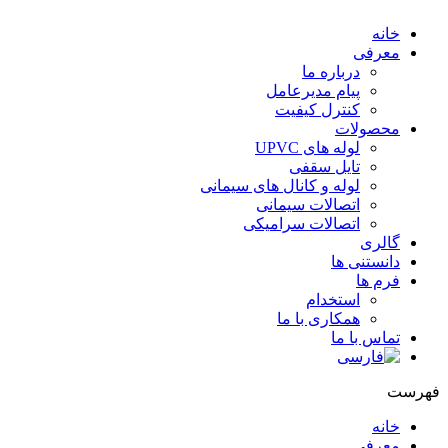
خانه
معرفی
درباره ما
پیام مدیرعامل
کنترل کیفیت
محصولات
لوله های UPVC
تایل سقفی
لوله و کانال های سیمانی
اتصالات سیمانی
اتصالات سرامیکی
گالری
دانستنی ها
فرم ها
استخدام
همکاری با ما
تماس با ما
هرست
خانه
معرفی