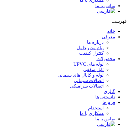
همکاری با ما
تماس با ما
هرست
خانه
معرفی
درباره ما
پیام مدیرعامل
کنترل کیفیت
محصولات
لوله های UPVC
تایل سقفی
لوله و کانال های سیمانی
اتصالات سیمانی
اتصالات سرامیکی
گالری
دانستنی ها
فرم ها
استخدام
همکاری با ما
تماس با ما