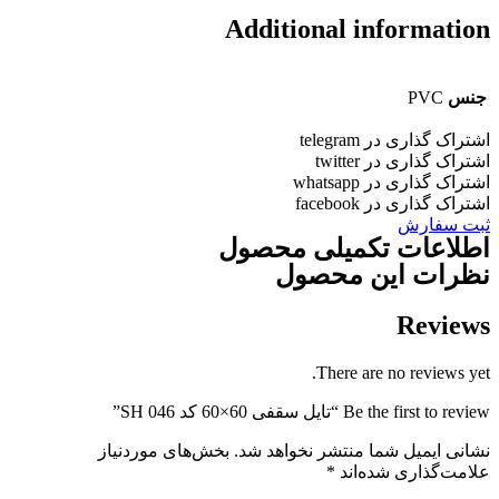
Additional informatio
جنس
PVC
شتراک گذاری در telegram
شتراک گذاری در twitter
شتراک گذاری در whatsapp
شتراک گذاری در facebook
بت سفارش
طلاعات تکمیلی محصول
ظرات این محصول
Review
There are no reviews yet
Be the first to revie “تایل سقفی 60×60 کد SH 046”
شانی ایمیل شما منتشر نخواهد شد.
بخش‌های موردنیاز
لامت‌گذاری شده‌اند
*