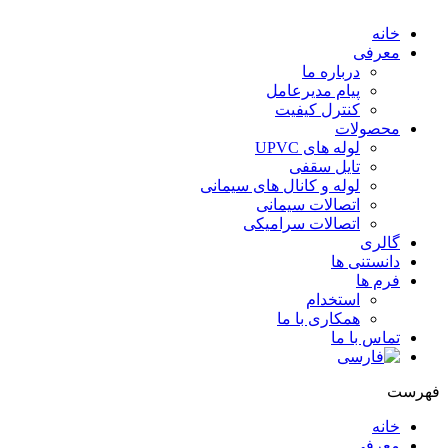
خانه
معرفی
درباره ما
پیام مدیرعامل
کنترل کیفیت
محصولات
لوله های UPVC
تایل سقفی
لوله و کانال های سیمانی
اتصالات سیمانی
اتصالات سرامیکی
گالری
دانستنی ها
فرم ها
استخدام
همکاری با ما
تماس با ما
هرست
خانه
معرفی