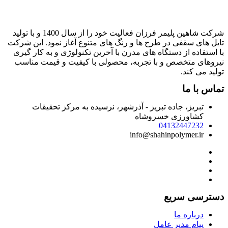
شرکت شاهین پلیمر فرزان فعالیت خود را از سال 1400 و با تولید
ایل های سقفی در طرح ها و رنگ های متنوع آغاز نمود. این شرکت
ا استفاده از دستگاه های مدرن با آخرین تکنولوژی و به کار گیری
یروهای متخصص و با تجربه، محصولی با کیفیت و قیمت مناسب
ولید می کند.
ماس با ما
تبریز، جاده تبریز - آذرشهر، نرسیده به مرکز تحقیقات
کشاورزی خسروشاه
04132447232
info@shahinpolymer.ir
سترسی سریع
درباره ما
پیام مدیر عامل