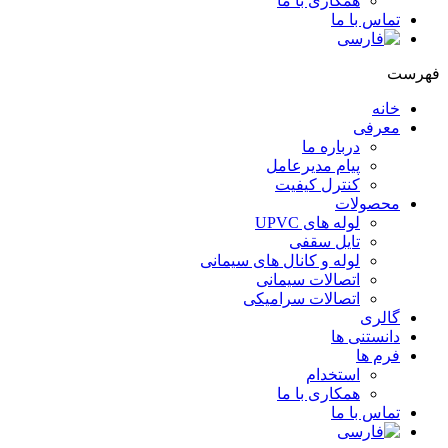
همکاری با ما
تماس با ما
هرست
خانه
معرفی
درباره ما
پیام مدیرعامل
کنترل کیفیت
محصولات
لوله های UPVC
تایل سقفی
لوله و کانال های سیمانی
اتصالات سیمانی
اتصالات سرامیکی
گالری
دانستنی ها
فرم ها
استخدام
همکاری با ما
تماس با ما