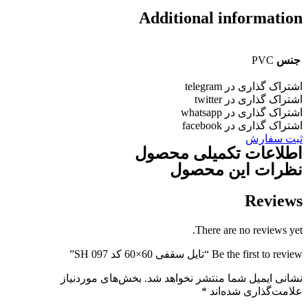
Additional informatio
جنس
PVC
شتراک گذاری در telegram
شتراک گذاری در twitter
شتراک گذاری در whatsapp
شتراک گذاری در facebook
بت سفارش
طلاعات تکمیلی محصول
ظرات این محصول
Review
There are no reviews yet
Be the first to revie “تایل سقفی 60×60 کد SH 097”
شانی ایمیل شما منتشر نخواهد شد.
بخش‌های موردنیاز
لامت‌گذاری شده‌اند
*