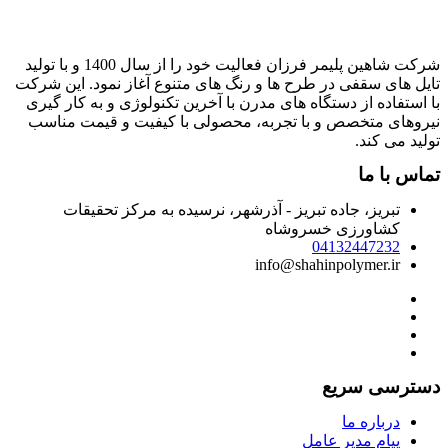
شرکت شاهین پلیمر فرزان فعالیت خود را از سال 1400 و با تولید
ایل های سقفی در طرح ها و رنگ های متنوع آغاز نمود. این شرکت
ا استفاده از دستگاه های مدرن با آخرین تکنولوژی و به کار گیری
یروهای متخصص و با تجربه، محصولی با کیفیت و قیمت مناسب
ولید می کند.
ماس با ما
تبریز، جاده تبریز - آذرشهر، نرسیده به مرکز تحقیقات
کشاورزی خسروشاه
04132447232
info@shahinpolymer.ir
سترسی سریع
درباره ما
پیام مدیر عامل