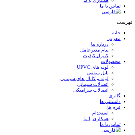
همکاری با ما
تماس با ما
هرست
خانه
معرفی
درباره ما
پیام مدیرعامل
کنترل کیفیت
محصولات
لوله های UPVC
تایل سقفی
لوله و کانال های سیمانی
اتصالات سیمانی
اتصالات سرامیکی
گالری
دانستنی ها
فرم ها
استخدام
همکاری با ما
تماس با ما