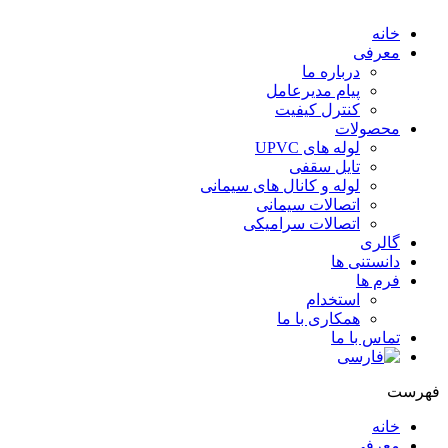
خانه
معرفی
درباره ما
پیام مدیرعامل
کنترل کیفیت
محصولات
لوله های UPVC
تایل سقفی
لوله و کانال های سیمانی
اتصالات سیمانی
اتصالات سرامیکی
گالری
دانستنی ها
فرم ها
استخدام
همکاری با ما
تماس با ما
هرست
خانه
معرفی