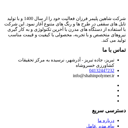
شرکت شاهین پلیمر فرزان فعالیت خود را از سال 1400 و با تولید
ایل های سقفی در طرح ها و رنگ های متنوع آغاز نمود. این شرکت
ا استفاده از دستگاه های مدرن با آخرین تکنولوژی و به کار گیری
یروهای متخصص و با تجربه، محصولی با کیفیت و قیمت مناسب
ولید می کند.
ماس با ما
تبریز، جاده تبریز - آذرشهر، نرسیده به مرکز تحقیقات
کشاورزی خسروشاه
04132447232
info@shahinpolymer.ir
سترسی سریع
درباره ما
پیام مدیر عامل