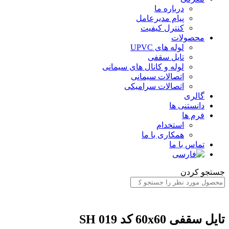
درباره ما
پیام مدیرعامل
کنترل کیفیت
محصولات
لوله های UPVC
تایل سقفی
لوله و کانال های سیمانی
اتصالات سیمانی
اتصالات سرامیکی
گالری
دانستنی ها
فرم ها
استخدام
همکاری با ما
تماس با ما
ستجو کردن
ایل سقفی 60x60 کد SH 019