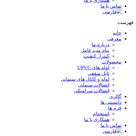
همکاری با ما
تماس با ما
هرست
خانه
معرفی
درباره ما
پیام مدیرعامل
کنترل کیفیت
محصولات
لوله های UPVC
تایل سقفی
لوله و کانال های سیمانی
اتصالات سیمانی
اتصالات سرامیکی
گالری
دانستنی ها
فرم ها
استخدام
همکاری با ما
تماس با ما