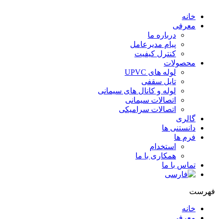
خانه
معرفی
درباره ما
پیام مدیرعامل
کنترل کیفیت
محصولات
لوله های UPVC
تایل سقفی
لوله و کانال های سیمانی
اتصالات سیمانی
اتصالات سرامیکی
گالری
دانستنی ها
فرم ها
استخدام
همکاری با ما
تماس با ما
هرست
خانه
معرفی