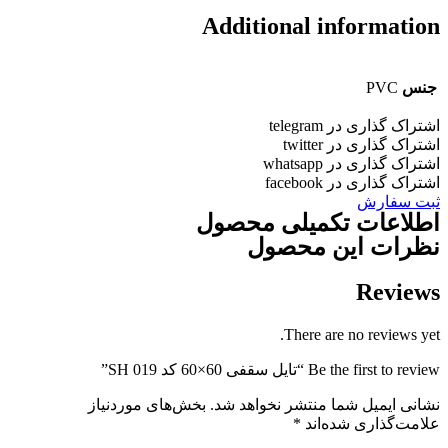
Additional informatio
جنس
PVC
شتراک گذاری در telegram
شتراک گذاری در twitter
شتراک گذاری در whatsapp
شتراک گذاری در facebook
بت سفارش
طلاعات تکمیلی محصول
ظرات این محصول
Review
There are no reviews yet
Be the first to revie “تایل سقفی 60×60 کد SH 019”
شانی ایمیل شما منتشر نخواهد شد.
بخش‌های موردنیاز
لامت‌گذاری شده‌اند
*