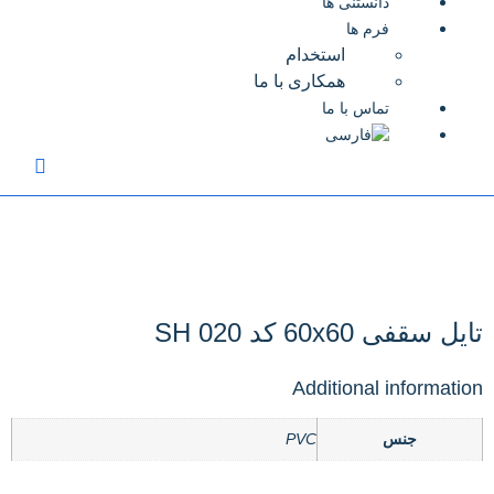
دانستنی ها
فرم ها
استخدام
همکاری با ما
تماس با ما
تایل سقفی 60x60 کد SH 020
Additional information
جنس
PVC