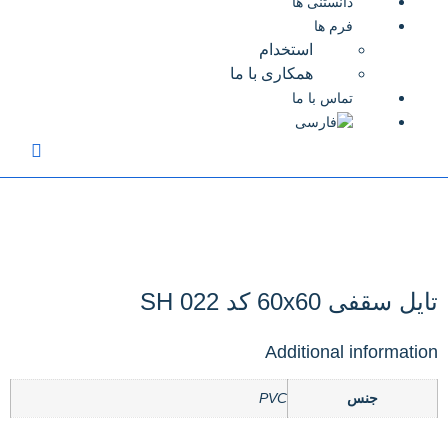
دانستنی ها
فرم ها
استخدام
همکاری با ما
تماس با ما
تایل سقفی 60x60 کد SH 022
Additional information
جنس
PVC