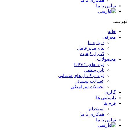
همکاری با ما
تماس با ما
فهرست
خانه
معرفی
درباره ما
پیام مدیرعامل
کنترل کیفیت
محصولات
لوله های UPVC
تایل سقفی
لوله و کانال های سیمانی
اتصالات سیمانی
اتصالات سرامیکی
گالری
دانستنی ها
فرم ها
استخدام
همکاری با ما
تماس با ما