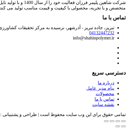
شرکت شاهین پلیمر 
متخصص و با تجربه، محصولی با کیفیت و قیمت مناسب تولید می کند.
تماس با ما
تبریز، جاده تبریز - آذرشهر، نرسیده به مرکز تحقیقات کشاور
04132447232
info@shahinpolymer.ir
دسترسی سریع
درباره ما
پیام مدیر عامل
محصولات
تماس با ما
نقشه سایت
تمامی حقوق برای این وب سایت محفوظ است | طراحی و پشتیبانی :