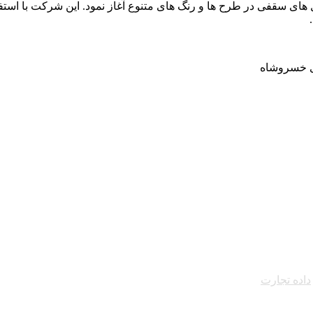
فرزان فعالیت خود را از سال 1400 و با تولید تایل های سقفی در طرح ها و رنگ های متنوع آغاز 
زی خسروشاه
داده تجارت