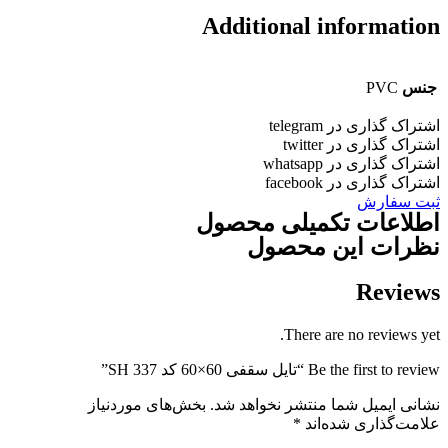
Additional informatio
جنس
PVC
شتراک گذاری در telegram
شتراک گذاری در twitter
شتراک گذاری در whatsapp
شتراک گذاری در facebook
بت سفارش
طلاعات تکمیلی محصول
ظرات این محصول
Review
There are no reviews yet
Be the first to revie “تایل سقفی 60×60 کد SH 337”
شانی ایمیل شما منتشر نخواهد شد.
بخش‌های موردنیاز
لامت‌گذاری شده‌اند
*