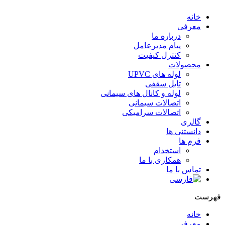
خانه
معرفی
درباره ما
پیام مدیرعامل
کنترل کیفیت
محصولات
لوله های UPVC
تایل سقفی
لوله و کانال های سیمانی
اتصالات سیمانی
اتصالات سرامیکی
گالری
دانستنی ها
فرم ها
استخدام
همکاری با ما
تماس با ما
هرست
خانه
معرفی