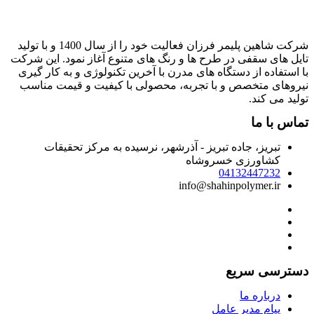
شرکت شاهین پلیمر فرزان فعالیت خود را از سال 1400 و با تولید
ایل های سقفی در طرح ها و رنگ های متنوع آغاز نمود. این شرکت
ا استفاده از دستگاه های مدرن با آخرین تکنولوژی و به کار گیری
یروهای متخصص و با تجربه، محصولی با کیفیت و قیمت مناسب
ولید می کند.
ماس با ما
تبریز، جاده تبریز - آذرشهر، نرسیده به مرکز تحقیقات
کشاورزی خسروشاه
04132447232
info@shahinpolymer.ir
سترسی سریع
درباره ما
پیام مدیر عامل