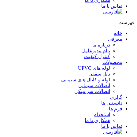
همکاری با ما
تماس با ما
هرست
خانه
معرفی
درباره ما
پیام مدیرعامل
کنترل کیفیت
محصولات
لوله های UPVC
تایل سقفی
لوله و کانال های سیمانی
اتصالات سیمانی
اتصالات سرامیکی
گالری
دانستنی ها
فرم ها
استخدام
همکاری با ما
تماس با ما