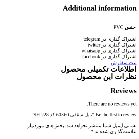
Additional informatio
جنس
PVC
شتراک گذاری در telegram
شتراک گذاری در twitter
شتراک گذاری در whatsapp
شتراک گذاری در facebook
بت سفارش
طلاعات تکمیلی محصول
ظرات این محصول
Review
There are no reviews yet
Be the first to revie “تایل سقفی 60×60 کد SH 228”
شانی ایمیل شما منتشر نخواهد شد.
بخش‌های موردنیاز
لامت‌گذاری شده‌اند
*