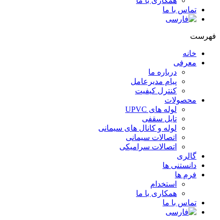
همکاری با ما
تماس با ما
هرست
خانه
معرفی
درباره ما
پیام مدیرعامل
کنترل کیفیت
محصولات
لوله های UPVC
تایل سقفی
لوله و کانال های سیمانی
اتصالات سیمانی
اتصالات سرامیکی
گالری
دانستنی ها
فرم ها
استخدام
همکاری با ما
تماس با ما