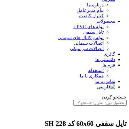
درباره ما
پیام مدیرعامل
کنترل کیفیت
محصولات
لوله های UPVC
تایل سقفی
لوله و کانال های سیمانی
اتصالات سیمانی
اتصالات سرامیکی
گالری
دانستنی ها
فرم ها
استخدام
همکاری با ما
تماس با ما
ستجو کردن
ایل سقفی 60x60 کد SH 228