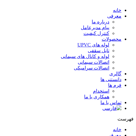
خانه
معرفی
درباره ما
پیام مدیرعامل
کنترل کیفیت
محصولات
لوله های UPVC
تایل سقفی
لوله و کانال های سیمانی
اتصالات سیمانی
اتصالات سرامیکی
گالری
دانستنی ها
فرم ها
استخدام
همکاری با ما
تماس با ما
هرست
خانه
معرفی