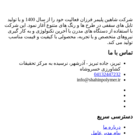
شرکت شاهین پلیمر فرزان فعالیت خود را از سال 1400 و با تولید
ایل های سقفی در طرح ها و رنگ های متنوع آغاز نمود. این شرکت
ا استفاده از دستگاه های مدرن با آخرین تکنولوژی و به کار گیری
یروهای متخصص و با تجربه، محصولی با کیفیت و قیمت مناسب
ولید می کند.
ماس با ما
تبریز، جاده تبریز - آذرشهر، نرسیده به مرکز تحقیقات
کشاورزی خسروشاه
04132447232
info@shahinpolymer.ir
سترسی سریع
درباره ما
پیام مدیر عامل