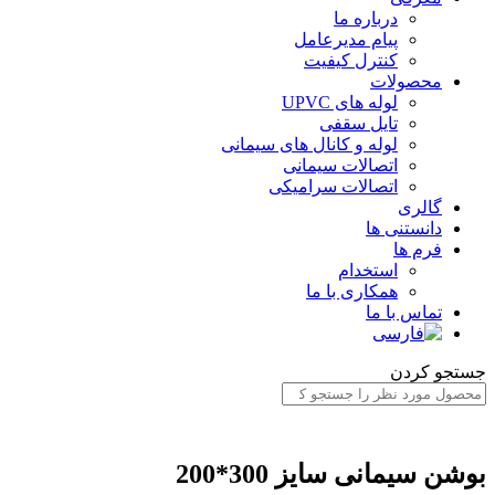
درباره ما
پیام مدیرعامل
کنترل کیفیت
محصولات
لوله های UPVC
تایل سقفی
لوله و کانال های سیمانی
اتصالات سیمانی
اتصالات سرامیکی
گالری
دانستنی ها
فرم ها
استخدام
همکاری با ما
تماس با ما
ستجو کردن
وشن سیمانی سایز 300*200