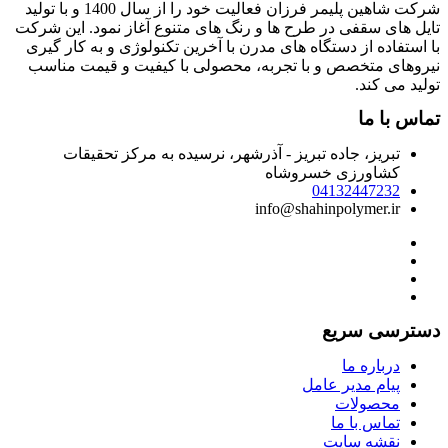
شرکت شاهین پلیمر فرزان فعالیت خود را از سال 1400 و با تولید
ایل های سقفی در طرح ها و رنگ های متنوع آغاز نمود. این شرکت
ا استفاده از دستگاه های مدرن با آخرین تکنولوژی و به کار گیری
یروهای متخصص و با تجربه، محصولی با کیفیت و قیمت مناسب
ولید می کند.
ماس با ما
تبریز، جاده تبریز - آذرشهر، نرسیده به مرکز تحقیقات
کشاورزی خسروشاه
04132447232
info@shahinpolymer.ir
سترسی سریع
درباره ما
پیام مدیر عامل
محصولات
تماس با ما
نقشه سایت