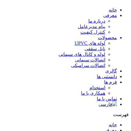
خانه
معرفی
درباره ما
پیام مدیرعامل
کنترل کیفیت
محصولات
لوله های UPVC
تایل سقفی
لوله و کانال های سیمانی
اتصالات سیمانی
اتصالات سرامیکی
گالری
دانستنی ها
فرم ها
استخدام
همکاری با ما
تماس با ما
هرست
خانه
معرفی