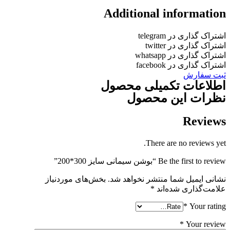
Additional informatio
شتراک گذاری در telegram
شتراک گذاری در twitter
شتراک گذاری در whatsapp
شتراک گذاری در facebook
بت سفارش
طلاعات تکمیلی محصول
ظرات این محصول
Review
There are no reviews yet
Be the first to revie “بوشن سیمانی سایز 300*200”
شانی ایمیل شما منتشر نخواهد شد.
بخش‌های موردنیاز
لامت‌گذاری شده‌اند
*
*
Your ratin
*
Your revie