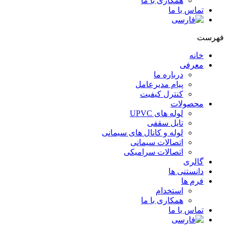
همکاری با ما
تماس با ما
هرست
خانه
معرفی
درباره ما
پیام مدیرعامل
کنترل کیفیت
محصولات
لوله های UPVC
تایل سقفی
لوله و کانال های سیمانی
اتصالات سیمانی
اتصالات سرامیکی
گالری
دانستنی ها
فرم ها
استخدام
همکاری با ما
تماس با ما