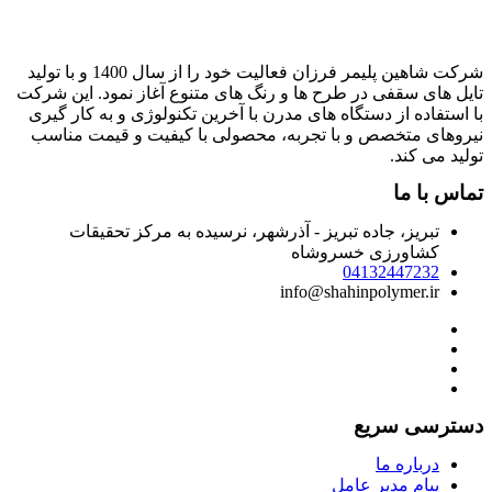
شرکت شاهین پلیمر فرزان فعالیت خود را از سال 1400 و با تولید
ایل های سقفی در طرح ها و رنگ های متنوع آغاز نمود. این شرکت
ا استفاده از دستگاه های مدرن با آخرین تکنولوژی و به کار گیری
یروهای متخصص و با تجربه، محصولی با کیفیت و قیمت مناسب
ولید می کند.
ماس با ما
تبریز، جاده تبریز - آذرشهر، نرسیده به مرکز تحقیقات
کشاورزی خسروشاه
04132447232
info@shahinpolymer.ir
سترسی سریع
درباره ما
پیام مدیر عامل