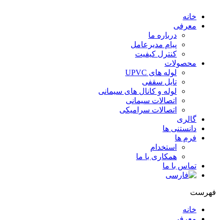
خانه
معرفی
درباره ما
پیام مدیرعامل
کنترل کیفیت
محصولات
لوله های UPVC
تایل سقفی
لوله و کانال های سیمانی
اتصالات سیمانی
اتصالات سرامیکی
گالری
دانستنی ها
فرم ها
استخدام
همکاری با ما
تماس با ما
هرست
خانه
معرفی