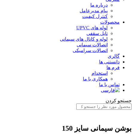
درباره ما
پیام مدیرعامل
کنترل کیفیت
محصولات
لوله های UPVC
تایل سقفی
لوله و کانال های سیمانی
اتصالات سیمانی
اتصالات سرامیکی
گالری
دانستنی ها
فرم ها
استخدام
همکاری با ما
تماس با ما
ستجو کردن
وشن سیمانی سایز 150