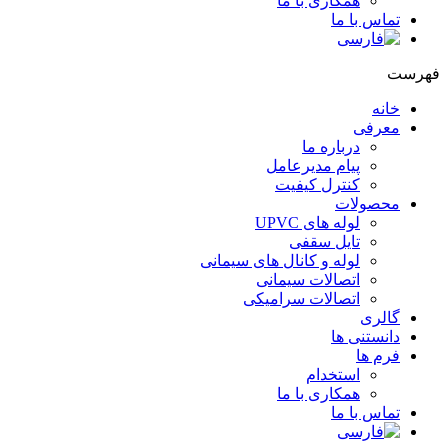
همکاری با ما
تماس با ما
هرست
خانه
معرفی
درباره ما
پیام مدیرعامل
کنترل کیفیت
محصولات
لوله های UPVC
تایل سقفی
لوله و کانال های سیمانی
اتصالات سیمانی
اتصالات سرامیکی
گالری
دانستنی ها
فرم ها
استخدام
همکاری با ما
تماس با ما