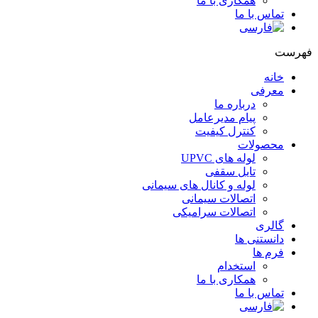
همکاری با ما
تماس با ما
هرست
خانه
معرفی
درباره ما
پیام مدیرعامل
کنترل کیفیت
محصولات
لوله های UPVC
تایل سقفی
لوله و کانال های سیمانی
اتصالات سیمانی
اتصالات سرامیکی
گالری
دانستنی ها
فرم ها
استخدام
همکاری با ما
تماس با ما