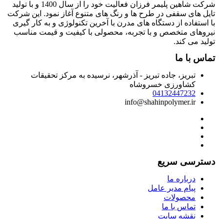
شرکت شاهین پلیمر فرزان فعالیت خود را از سال 1400 و با تولید
ایل های سقفی در طرح ها و رنگ های متنوع آغاز نمود. این شرکت
ا استفاده از دستگاه های مدرن با آخرین تکنولوژی و به کار گیری
یروهای متخصص و با تجربه، محصولی با کیفیت و قیمت مناسب
ولید می کند.
ماس با ما
تبریز، جاده تبریز - آذرشهر، نرسیده به مرکز تحقیقات
کشاورزی خسروشاه
04132447232
info@shahinpolymer.ir
سترسی سریع
درباره ما
پیام مدیر عامل
محصولات
تماس با ما
نقشه سایت