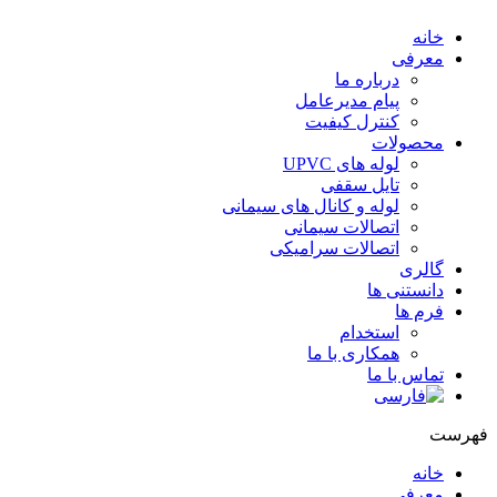
خانه
معرفی
درباره ما
پیام مدیرعامل
کنترل کیفیت
محصولات
لوله های UPVC
تایل سقفی
لوله و کانال های سیمانی
اتصالات سیمانی
اتصالات سرامیکی
گالری
دانستنی ها
فرم ها
استخدام
همکاری با ما
تماس با ما
هرست
خانه
معرفی