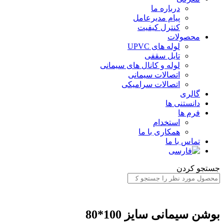
درباره ما
پیام مدیرعامل
کنترل کیفیت
محصولات
لوله های UPVC
تایل سقفی
لوله و کانال های سیمانی
اتصالات سیمانی
اتصالات سرامیکی
گالری
دانستنی ها
فرم ها
استخدام
همکاری با ما
تماس با ما
ستجو کردن
وشن سیمانی سایز 100*80