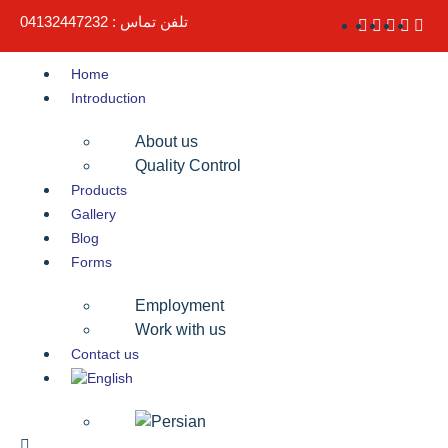
تلفن تماس : 04132447232
Home
Introduction
About us
Quality Control
Products
Gallery
Blog
Forms
Employment
Work with us
Contact us