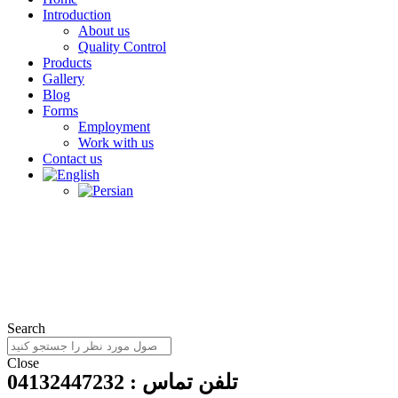
Introduction
About us
Quality Control
Products
Gallery
Blog
Forms
Employment
Work with us
Contact us
Search
Close
تلفن تماس : 04132447232