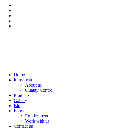
Home
Introduction
About us
Quality Control
Products
Gallery
Blog
Forms
Employment
Work with us
Contact us