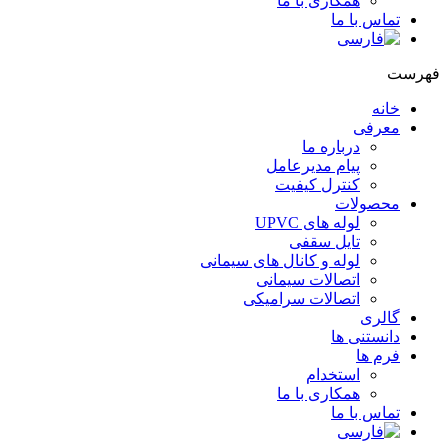
همکاری با ما
تماس با ما
هرست
خانه
معرفی
درباره ما
پیام مدیرعامل
کنترل کیفیت
محصولات
لوله های UPVC
تایل سقفی
لوله و کانال های سیمانی
اتصالات سیمانی
اتصالات سرامیکی
گالری
دانستنی ها
فرم ها
استخدام
همکاری با ما
تماس با ما