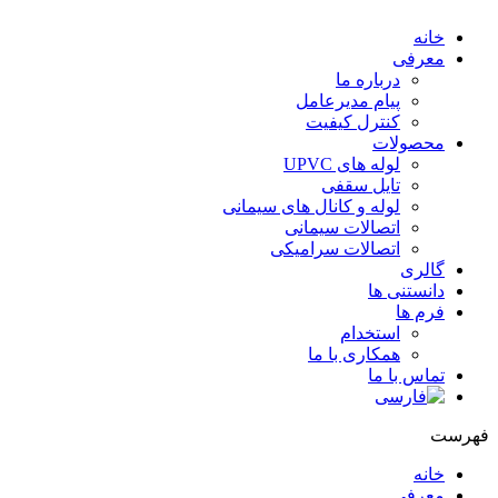
خانه
معرفی
درباره ما
پیام مدیرعامل
کنترل کیفیت
محصولات
لوله های UPVC
تایل سقفی
لوله و کانال های سیمانی
اتصالات سیمانی
اتصالات سرامیکی
گالری
دانستنی ها
فرم ها
استخدام
همکاری با ما
تماس با ما
هرست
خانه
معرفی