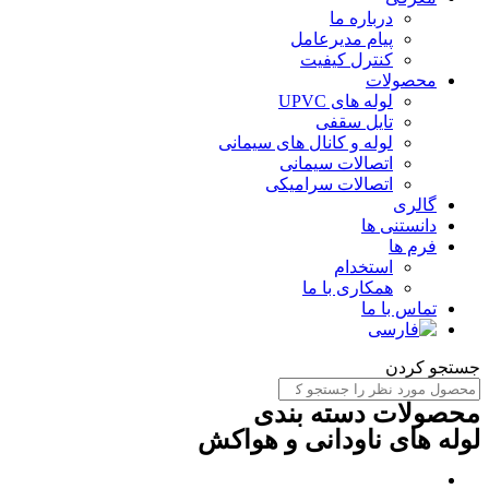
درباره ما
پیام مدیرعامل
کنترل کیفیت
محصولات
لوله های UPVC
تایل سقفی
لوله و کانال های سیمانی
اتصالات سیمانی
اتصالات سرامیکی
گالری
دانستنی ها
فرم ها
استخدام
همکاری با ما
تماس با ما
ستجو کردن
حصولات دسته بندی
وله های ناودانی و هواکش