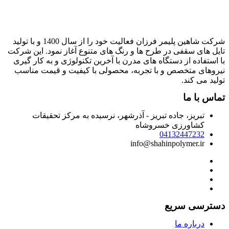
شرکت شاهین پلیمر فرزان فعالیت خود را از سال 1400 و با تولید
ایل های سقفی در طرح ها و رنگ های متنوع آغاز نمود. این شرکت
ا استفاده از دستگاه های مدرن با آخرین تکنولوژی و به کار گیری
یروهای متخصص و با تجربه، محصولی با کیفیت و قیمت مناسب
ولید می کند.
ماس با ما
تبریز، جاده تبریز - آذرشهر، نرسیده به مرکز تحقیقات
کشاورزی خسروشاه
04132447232
info@shahinpolymer.ir
سترسی سریع
درباره ما