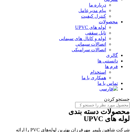
درباره ما
پیام مدیرعامل
کنترل کیفیت
محصولات
لوله های UPVC
تایل سقفی
لوله و کانال های سیمانی
اتصالات سیمانی
اتصالات سرامیکی
گالری
دانستنی ها
فرم ها
استخدام
همکاری با ما
تماس با ما
ستجو کردن
حصولات دسته بندی
وله های UPVC
شرکت شاهین پلیمر مهرفرزان بهترین لوله‌های PVC را ارائه