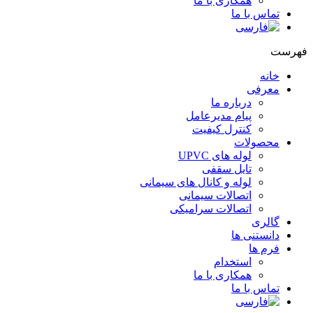
همکاری با ما
تماس با ما
هرست
خانه
معرفی
درباره ما
پیام مدیرعامل
کنترل کیفیت
محصولات
لوله های UPVC
تایل سقفی
لوله و کانال های سیمانی
اتصالات سیمانی
اتصالات سرامیکی
گالری
دانستنی ها
فرم ها
استخدام
همکاری با ما
تماس با ما