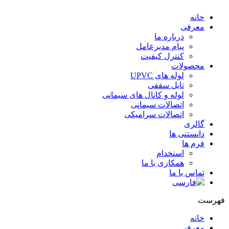
خانه
معرفی
درباره ما
پیام مدیرعامل
کنترل کیفیت
محصولات
لوله های UPVC
تایل سقفی
لوله و کانال های سیمانی
اتصالات سیمانی
اتصالات سرامیکی
گالری
دانستنی ها
فرم ها
استخدام
همکاری با ما
تماس با ما
هرست
خانه
معرفی