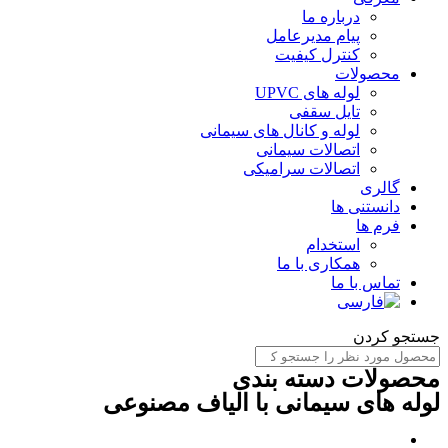
درباره ما
پیام مدیرعامل
کنترل کیفیت
محصولات
لوله های UPVC
تایل سقفی
لوله و کانال های سیمانی
اتصالات سیمانی
اتصالات سرامیکی
گالری
دانستنی ها
فرم ها
استخدام
همکاری با ما
تماس با ما
ستجو کردن
حصولات دسته بندی
وله های سیمانی با الیاف مصنوعی