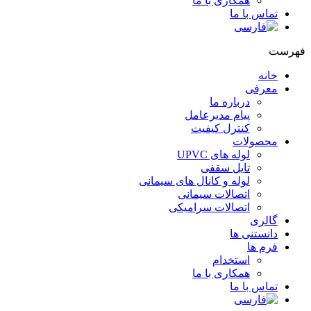
همکاری با ما
تماس با ما
هرست
خانه
معرفی
درباره ما
پیام مدیرعامل
کنترل کیفیت
محصولات
لوله های UPVC
تایل سقفی
لوله و کانال های سیمانی
اتصالات سیمانی
اتصالات سرامیکی
گالری
دانستنی ها
فرم ها
استخدام
همکاری با ما
تماس با ما