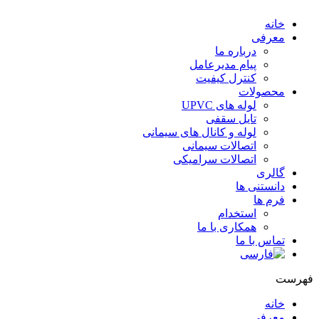
خانه
معرفی
درباره ما
پیام مدیرعامل
کنترل کیفیت
محصولات
لوله های UPVC
تایل سقفی
لوله و کانال های سیمانی
اتصالات سیمانی
اتصالات سرامیکی
گالری
دانستنی ها
فرم ها
استخدام
همکاری با ما
تماس با ما
هرست
خانه
معرفی