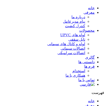
خانه
معرفی
درباره ما
پیام مدیرعامل
کنترل کیفیت
محصولات
لوله های UPVC
تایل سقفی
لوله و کانال های سیمانی
اتصالات سیمانی
اتصالات سرامیکی
گالری
دانستنی ها
فرم ها
استخدام
همکاری با ما
تماس با ما
هرست
خانه
معرفی