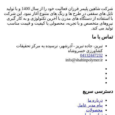
شرکت شاهین پلیمر فرزان فعالیت خود را از سال 1400 و با تولید
ایل های سقفی در طرح ها و رنگ های متنوع آغاز نمود. این شرکت
ا استفاده از دستگاه های مدرن با آخرین تکنولوژی و به کار گیری
یروهای متخصص و با تجربه، محصولی با کیفیت و قیمت مناسب
ولید می کند.
ماس با ما
تبریز، جاده تبریز - آذرشهر، نرسیده به مرکز تحقیقات
کشاورزی خسروشاه
04132447232
info@shahinpolymer.ir
سترسی سریع
درباره ما
پیام مدیر عامل
محصولات
تماس با ما