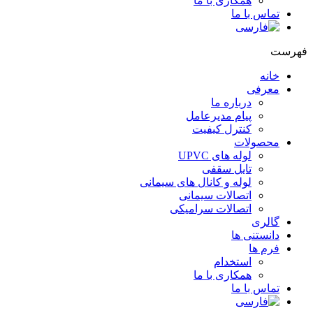
همکاری با ما
تماس با ما
هرست
خانه
معرفی
درباره ما
پیام مدیرعامل
کنترل کیفیت
محصولات
لوله های UPVC
تایل سقفی
لوله و کانال های سیمانی
اتصالات سیمانی
اتصالات سرامیکی
گالری
دانستنی ها
فرم ها
استخدام
همکاری با ما
تماس با ما