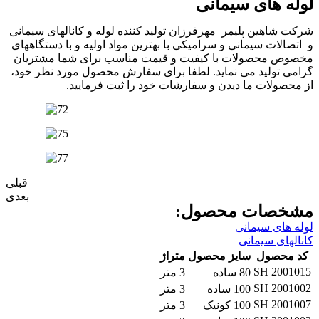
وله های سیمانی
رکت شاهین پلیمر مهرفرزان تولید کننده لوله و کانالهای سیمانی
 اتصالات سیمانی و سرامیکی با بهترین مواد اولیه و با دستگاههای
خصوص محصولات با کیفیت و قیمت مناسب برای شما مشتریان
رامی تولید می نماید. لطفا برای سفارش محصول مورد نظر خود،
ز محصولات ما دیدن و سفارشات خود را ثبت فرمایید.
قبلی
بعدی
شخصات محصول:
وله های سیمانی
انالهای سیمانی
کد محصول
سایز محصول
متراژ
SH 200101
80 ساده
3 متر
SH 200100
100 ساده
3 متر
SH 200100
100 کونیک
3 متر