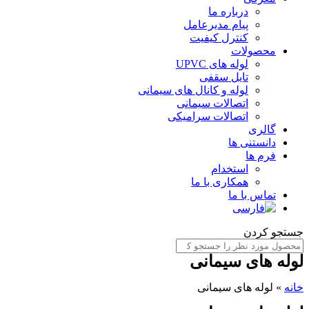
درباره ما
پیام مدیرعامل
کنترل کیفیت
محصولات
لوله های UPVC
تایل سقفی
لوله و کانال های سیمانی
اتصالات سیمانی
اتصالات سرامیکی
گالری
دانستنی ها
فرم ها
استخدام
همکاری با ما
تماس با ما
ستجو کردن
وله های سیمانی
انه
»
لوله های سیمانی