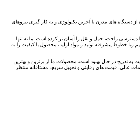
1398 آغاز کرده است و تولید کننده تخصصی تایل های PVC و لوله های upvc با استفاده از دستگاه های مدرن با آخرین تکنولوژی و به کار گیری نیروهای
 نزدیکی اتوبان بین المللی که با دسترسی راحت، حمل و نقل را آسان تر کرده است. ما نه تنها
م وبا خطوط پیشرفته تولید و مواد اولیه، محصول با کیفیت را به
 به تدریج در حال بهبود است. محصولات ما از برترین و بهترین
ت با کیفیت، خدمات عالی، قیمت های رقابتی و تحویل سریع» مشتاقانه منتظر