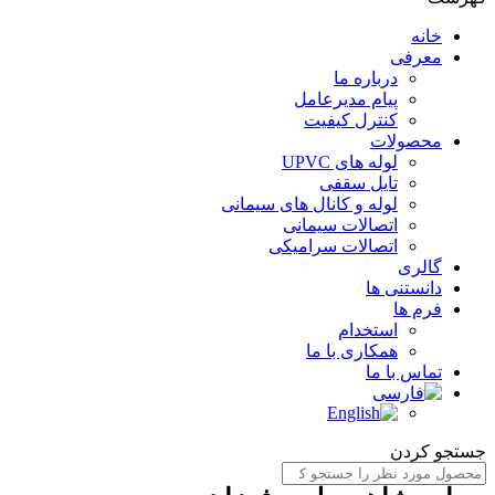
خانه
معرفی
درباره ما
پیام مدیرعامل
کنترل کیفیت
محصولات
لوله های UPVC
تایل سقفی
لوله و کانال های سیمانی
اتصالات سیمانی
اتصالات سرامیکی
گالری
دانستنی ها
فرم ها
استخدام
همکاری با ما
تماس با ما
جستجو کردن