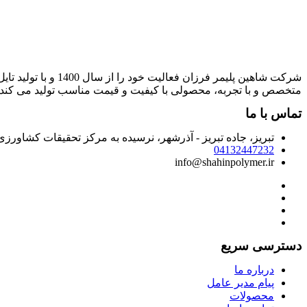
شرکت شاهین پلیمر 
متخصص و با تجربه، محصولی با کیفیت و قیمت مناسب تولید می کند.
تماس با ما
تبریز، جاده تبریز - آذرشهر، نرسیده به مرکز تحقیقات کشاور
04132447232
info@shahinpolymer.ir
دسترسی سریع
درباره ما
پیام مدیر عامل
محصولات