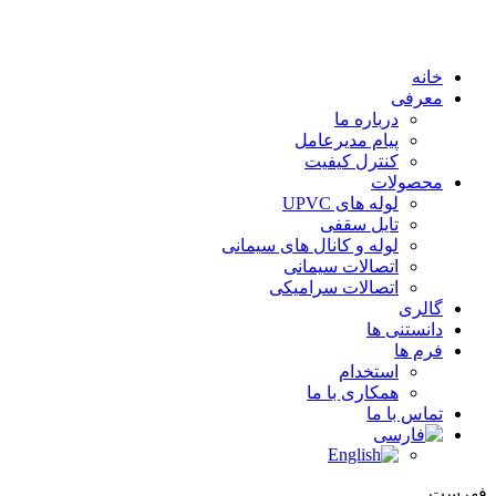
خانه
معرفی
درباره ما
پیام مدیرعامل
کنترل کیفیت
محصولات
لوله های UPVC
تایل سقفی
لوله و کانال های سیمانی
اتصالات سیمانی
اتصالات سرامیکی
گالری
دانستنی ها
فرم ها
استخدام
همکاری با ما
تماس با ما
هرست