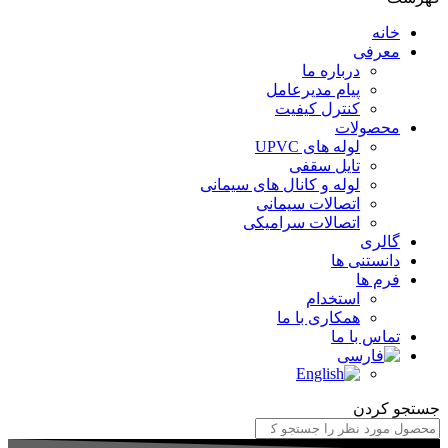
خانه
معرفی
درباره ما
پیام مدیرعامل
کنترل کیفیت
محصولات
لوله های UPVC
تایل سقفی
لوله و کانال های سیمانی
اتصالات سیمانی
اتصالات سرامیکی
گالری
دانستنی ها
فرم ها
استخدام
همکاری با ما
تماس با ما
ستجو کردن